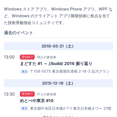
Windows ストア アプリ、Windows Phone アプリ、WPF な
ど、Windows のクライアント アプリ開発技術に焦点を当て
た技術系勉強会コミュニティです。
過去のイベント
2016-05-21（土）
13:00
受付終了
58人の参加者
まどすた #1 ～ //build/ 2016 振り返り
〒108-0075 東京都港区港南 2-16-3 品川グラン
東京
ドセントラルタワー
日本マイクロソフト株式会社 品川
本社 31F セミナー ルーム B
2015-12-19（土）
13:30
受付終了
57人の参加者
めとべや東京 #10
東京都中央区日本橋2-7-1 東京日本橋タワー 27階
東京
サイボウズ株式会社 東京オフィス